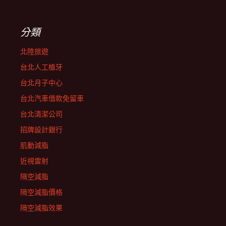
分類
北陸旅遊
台北人工植牙
台北月子中心
台北汽車借款免留車
台北清潔公司
招牌設計銀行
肌動減脂
近視雷射
隔空減脂
隔空減脂價格
隔空減脂效果