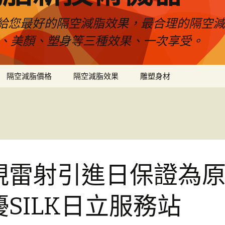
給您最好的隔空減脂效果，最合理的隔空減
壓、美顏、塑身等三種效果、一次享受。
隔空減脂價格
隔空減脂效果
雕塑身材
視雷射引進日保證為
優SILK日立服務站