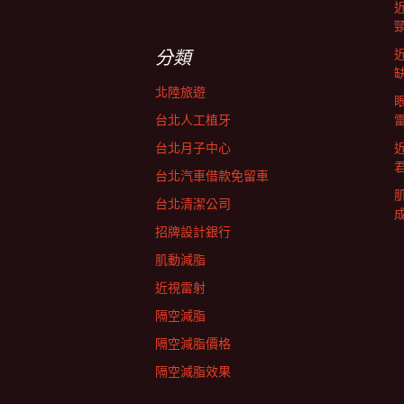
關
鍵
字:
分類
北陸旅遊
台北人工植牙
台北月子中心
台北汽車借款免留車
台北清潔公司
招牌設計銀行
肌動減脂
近視雷射
隔空減脂
隔空減脂價格
隔空減脂效果