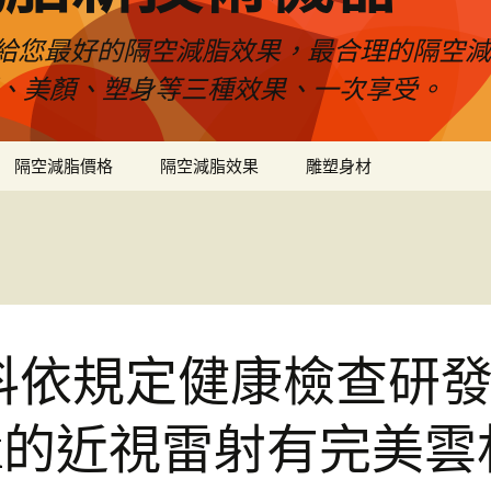
給您最好的隔空減脂效果，最合理的隔空減
壓、美顏、塑身等三種效果、一次享受。
隔空減脂價格
隔空減脂效果
雕塑身材
科依規定健康檢查研
ilk的近視雷射有完美雲