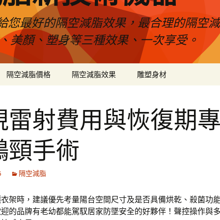
給您最好的隔空減脂效果，最合理的隔空減
壓、美顏、塑身等三種效果、一次享受。
隔空減脂價格
隔空減脂效果
雕塑身材
視雷射費用與恢復期
鵝頸手術
6
隔空減脂
曬衣架時，建議優先考量陽台空間尺寸及是否具備烘乾、殺菌功
歡迎的品牌有老幼都能駕馭居家防墜安全的好夥伴！聲控操作與