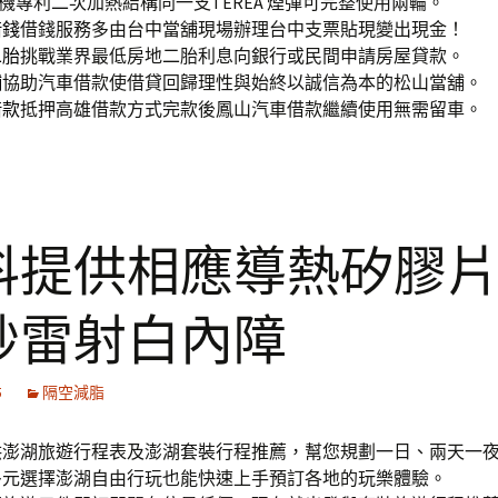
機專利二次加熱結構同一支TEREA 煙彈可完整使用兩輪。
借錢
借錢服務多由台中當舖現場辦理台中支票貼現變出現金！
二胎
挑戰業界最低房地二胎利息向銀行或民間申請房屋貸款。
舖
協助汽車借款使借貸回歸理性與始終以誠信為本的松山當舖。
借款
抵押高雄借款方式完款後鳳山汽車借款繼續使用無需留車。
科提供相應導熱矽膠
秒雷射白內障
5
隔空減脂
供澎湖旅遊行程表及澎湖套裝行程推薦，幫您規劃一日、兩天一
多元選擇澎湖自由行玩也能快速上手預訂各地的玩樂體驗。