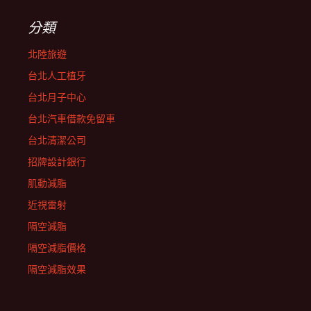
分類
北陸旅遊
台北人工植牙
台北月子中心
台北汽車借款免留車
台北清潔公司
招牌設計銀行
肌動減脂
近視雷射
隔空減脂
隔空減脂價格
隔空減脂效果