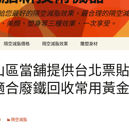
給您最好的隔空減脂效果，最合理的隔空減
壓、美顏、塑身等三種效果、一次享受。
隔空減脂價格
隔空減脂效果
雕塑身材
山區當舖提供台北票
適合廢鐵回收常用黃
0
隔空減脂