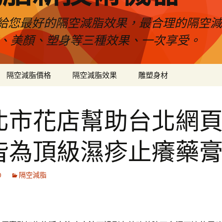
給您最好的隔空減脂效果，最合理的隔空減
壓、美顏、塑身等三種效果、一次享受。
隔空減脂價格
隔空減脂效果
雕塑身材
北市花店幫助台北網
皆為頂級濕疹止癢藥
0
隔空減脂