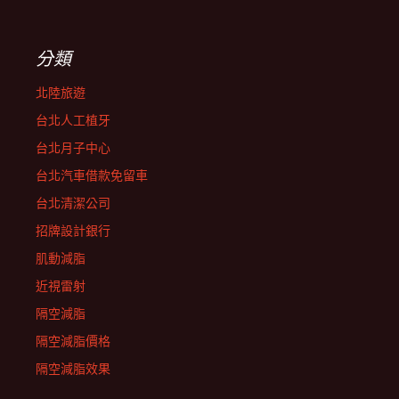
分類
北陸旅遊
台北人工植牙
台北月子中心
台北汽車借款免留車
台北清潔公司
招牌設計銀行
肌動減脂
近視雷射
隔空減脂
隔空減脂價格
隔空減脂效果