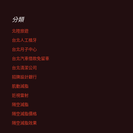
分類
北陸旅遊
台北人工植牙
台北月子中心
台北汽車借款免留車
台北清潔公司
招牌設計銀行
肌動減脂
近視雷射
隔空減脂
隔空減脂價格
隔空減脂效果