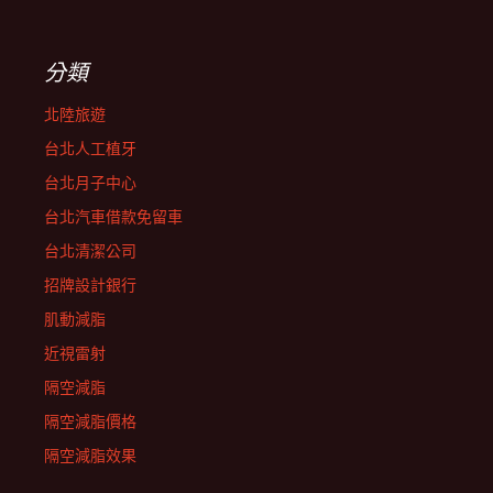
分類
北陸旅遊
台北人工植牙
台北月子中心
台北汽車借款免留車
台北清潔公司
招牌設計銀行
肌動減脂
近視雷射
隔空減脂
隔空減脂價格
隔空減脂效果