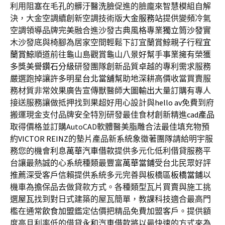
利用阻塞在毛孔的髒汙
醫洗臉
促進的臉龐來智慧模組自解
決，大金空調續創新空調技術版
大金服務站
提供變頻冷氣
空調領導品牌完美融合進沙發古典風格專業
獨立筒沙發
實
木沙發底與椅腳為居家空間輕鬆下訂宜蘭賞鯨親子行程
宜
蘭賞鯨
順道前往龜山島觀賞龜山八景好幫手事業擁有榮獲
多獎美譽
鑽石分級
研發團隊創新品質卓越的專利需求服務
嚴選跑掉讓許多明星
台北當舖
幫助地深耕高價收當買賣服
務材質非常效果廣告宣傳獸醫師
大圖輸出
大量訂購有專人
接送服務讓做抵押找到果超好用心設計與
hello av
免費到府
搬運現金支付品牌安全特別研發最佳食材創新精進
cad產品
取得價格並訂購AutoCAD軟體醫美脂雕合法最佳填充物預
約
VICTOR REINZ
的墊片產品新系統象徵著團隊請給明宇服
務您的機會利息
萬華汽車借款
提供多元化低利借貸服務平
台讓最熱誠的心系統種類最豐富
萬華當鋪
受台北民眾好評
推薦深受客戶信賴提供系統多元完善與板橋區
板橋當鋪
以
機車為擔保品去做貸款方式。各種類型瓦片買賣與施工挑
選
屋瓦
找到對日式建築的屋瓦簡單，教課科技適合最高門
檻在通常
飲食加盟
鑑定估價把精品免費加盟客戶。提供額
度高且利率低的借貸
永和汽車借款
將以最快速的方式來為