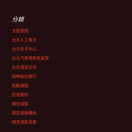
分類
北陸旅遊
台北人工植牙
台北月子中心
台北汽車借款免留車
台北清潔公司
招牌設計銀行
肌動減脂
近視雷射
隔空減脂
隔空減脂價格
隔空減脂效果