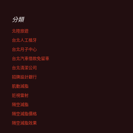
分類
北陸旅遊
台北人工植牙
台北月子中心
台北汽車借款免留車
台北清潔公司
招牌設計銀行
肌動減脂
近視雷射
隔空減脂
隔空減脂價格
隔空減脂效果