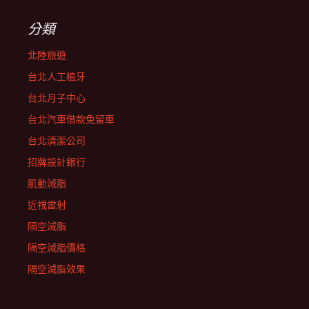
分類
北陸旅遊
台北人工植牙
台北月子中心
台北汽車借款免留車
台北清潔公司
招牌設計銀行
肌動減脂
近視雷射
隔空減脂
隔空減脂價格
隔空減脂效果