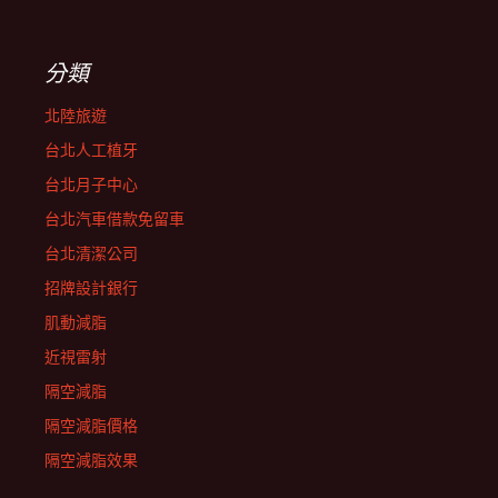
分類
北陸旅遊
台北人工植牙
台北月子中心
台北汽車借款免留車
台北清潔公司
招牌設計銀行
肌動減脂
近視雷射
隔空減脂
隔空減脂價格
隔空減脂效果