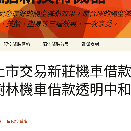
給您最好的隔空減脂效果，最合理的隔空減
壓、美顏、塑身等三種效果、一次享受。
隔空減脂價格
隔空減脂效果
雕塑身材
上市交易新莊機車借
樹林機車借款透明中
0
隔空減脂