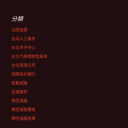
分類
北陸旅遊
台北人工植牙
台北月子中心
台北汽車借款免留車
台北清潔公司
招牌設計銀行
肌動減脂
近視雷射
隔空減脂
隔空減脂價格
隔空減脂效果