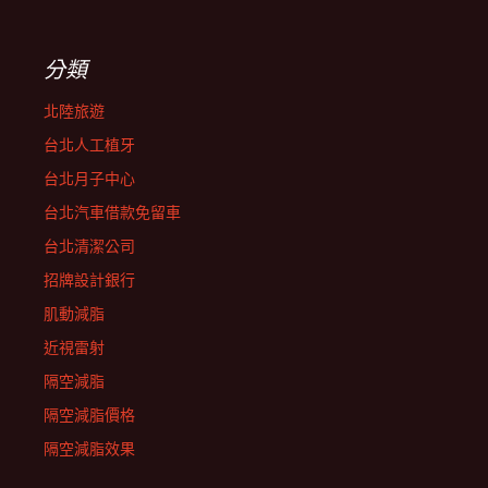
分類
北陸旅遊
台北人工植牙
台北月子中心
台北汽車借款免留車
台北清潔公司
招牌設計銀行
肌動減脂
近視雷射
隔空減脂
隔空減脂價格
隔空減脂效果