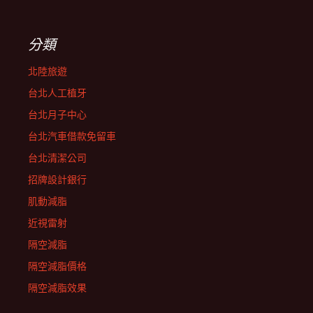
分類
北陸旅遊
台北人工植牙
台北月子中心
台北汽車借款免留車
台北清潔公司
招牌設計銀行
肌動減脂
近視雷射
隔空減脂
隔空減脂價格
隔空減脂效果