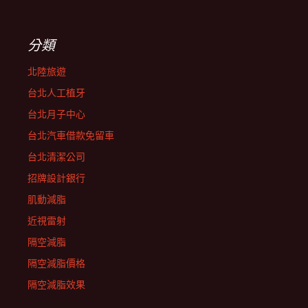
分類
北陸旅遊
台北人工植牙
台北月子中心
台北汽車借款免留車
台北清潔公司
招牌設計銀行
肌動減脂
近視雷射
隔空減脂
隔空減脂價格
隔空減脂效果