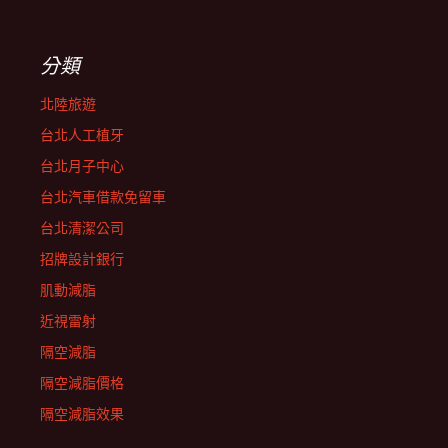
分類
北陸旅遊
台北人工植牙
台北月子中心
台北汽車借款免留車
台北清潔公司
招牌設計銀行
肌動減脂
近視雷射
隔空減脂
隔空減脂價格
隔空減脂效果