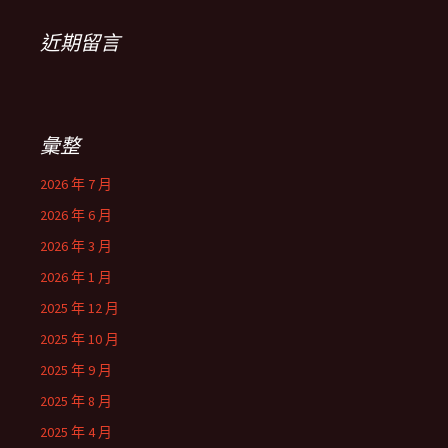
近期留言
彙整
2026 年 7 月
2026 年 6 月
2026 年 3 月
2026 年 1 月
2025 年 12 月
2025 年 10 月
2025 年 9 月
2025 年 8 月
2025 年 4 月