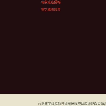
隔空減脂價格
隔空減脂效果
台灣醫美減脂新技術機器
隔空減脂
術能改善傳