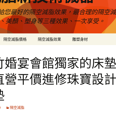
給您最好的隔空減脂效果，最合理的隔空減
壓、美顏、塑身等三種效果、一次享受。
隔空減脂價格
隔空減脂效果
雕塑身材
竹婚宴會館獨家的床
直營平價進修珠寶設
墊
0
隔空減脂