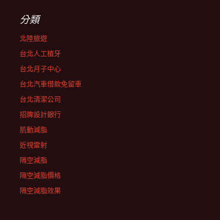
分類
北陸旅遊
台北人工植牙
台北月子中心
台北汽車借款免留車
台北清潔公司
招牌設計銀行
肌動減脂
近視雷射
隔空減脂
隔空減脂價格
隔空減脂效果