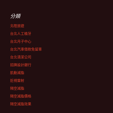
分類
北陸旅遊
台北人工植牙
台北月子中心
台北汽車借款免留車
台北清潔公司
招牌設計銀行
肌動減脂
近視雷射
隔空減脂
隔空減脂價格
隔空減脂效果