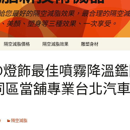
給您最好的隔空減脂效果，最合理的隔空減
壓、美顏、塑身等三種效果、一次享受。
隔空減脂價格
隔空減脂效果
雕塑身材
ED燈飾最佳噴霧降溫鑑
同區當舖專業台北汽
0
隔空減脂