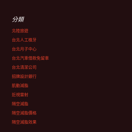
分類
北陸旅遊
台北人工植牙
台北月子中心
台北汽車借款免留車
台北清潔公司
招牌設計銀行
肌動減脂
近視雷射
隔空減脂
隔空減脂價格
隔空減脂效果