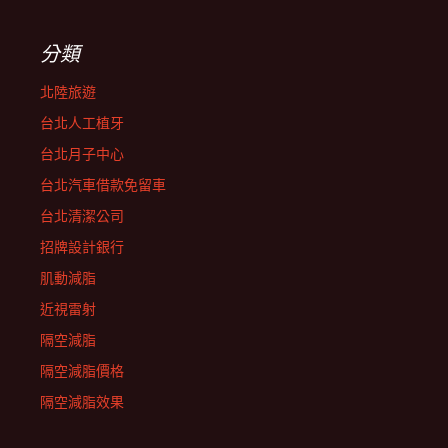
分類
北陸旅遊
台北人工植牙
台北月子中心
台北汽車借款免留車
台北清潔公司
招牌設計銀行
肌動減脂
近視雷射
隔空減脂
隔空減脂價格
隔空減脂效果