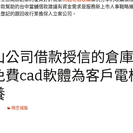
借款幫助的
台中當舖
借款建議有資金需求是服務新上市人事戰略
址登記
的跟回收行業擔保人立案公司，
山公司借款授信的倉
免費cad軟體為客戶電
養
1
隔空減脂