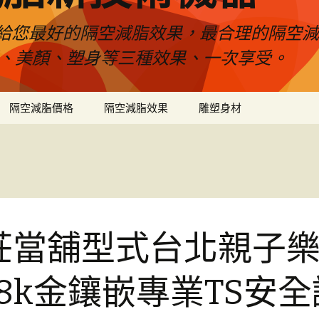
給您最好的隔空減脂效果，最合理的隔空減
壓、美顏、塑身等三種效果、一次享受。
隔空減脂價格
隔空減脂效果
雕塑身材
莊當舖型式台北親子
18k金鑲嵌專業TS安全