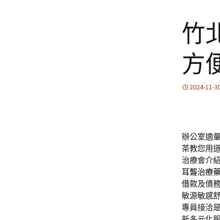
竹
方
2024-11-3
辦公室適
茶
教您用
治療會介
耳聾治療
借款
及債
敏源敏感
專員接洽
新多元化