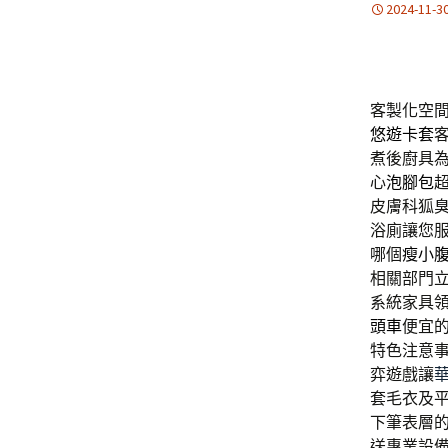
2024-11-3
客製化空
悠遊卡套
煮後廚具
心
泡腳包
皮膚科狐
浴廁讓您
哪個
瘦小
相關部門
系統家具
頭車
便宜
特色注意
弈遊戲讓
套毛衣及
下筆表層
送專業設