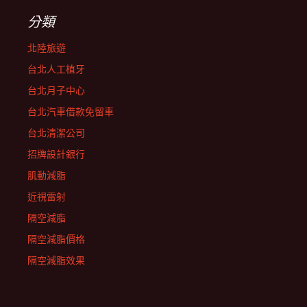
分類
北陸旅遊
台北人工植牙
台北月子中心
台北汽車借款免留車
台北清潔公司
招牌設計銀行
肌動減脂
近視雷射
隔空減脂
隔空減脂價格
隔空減脂效果