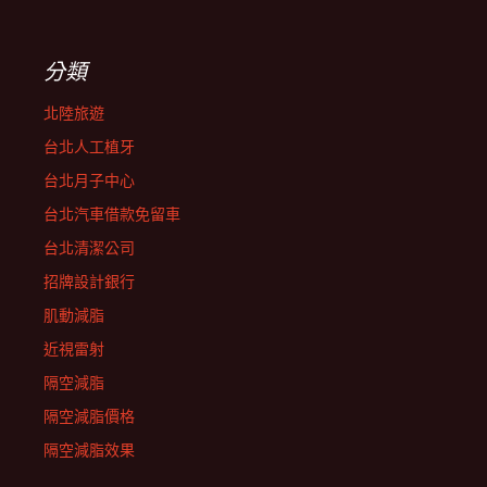
分類
北陸旅遊
台北人工植牙
台北月子中心
台北汽車借款免留車
台北清潔公司
招牌設計銀行
肌動減脂
近視雷射
隔空減脂
隔空減脂價格
隔空減脂效果