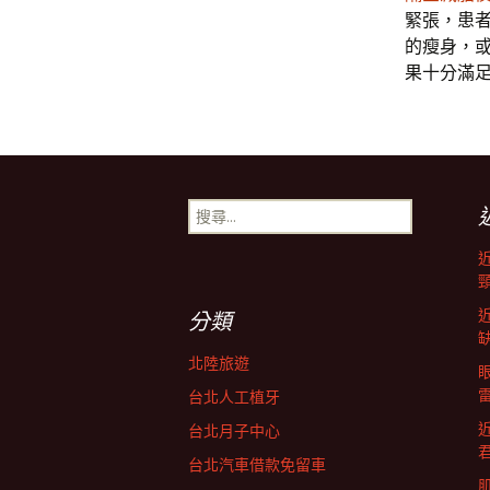
緊張，患
的瘦身，
果十分滿
搜
尋
關
鍵
字:
分類
北陸旅遊
台北人工植牙
台北月子中心
台北汽車借款免留車