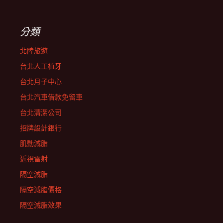
分類
北陸旅遊
台北人工植牙
台北月子中心
台北汽車借款免留車
台北清潔公司
招牌設計銀行
肌動減脂
近視雷射
隔空減脂
隔空減脂價格
隔空減脂效果