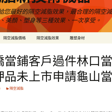
給您最好的隔空減脂效果，最合理的隔空減
壓、美顏、塑身等三種效果、一次享受。
隔空減脂價格
隔空減脂效果
雕塑身材
橋當鋪客戶過件林口
押品未上市申請龜山
5
隔空減脂