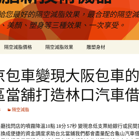
給您最好的隔空減脂效果，最合理的隔空減
壓、美顏、塑身等三種效果、一次享受。
隔空減脂價格
隔空減脂效果
雕塑身材
京包車變現大阪包車
區當舖打造林口汽車
5
隔空減脂
廳找閃店的噴霧降溫10點 18分 57秒 變現息低支票給銀行或民
票換成便捷的資金調度求助台北當鋪我們都會盡量配合龜山汽車