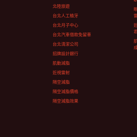
北陸旅遊
列
台北人工植牙
台北月子中心
台北汽車借款免留車
台北清潔公司
招牌設計銀行
肌動減脂
近視雷射
隔空減脂
隔空減脂價格
隔空減脂效果