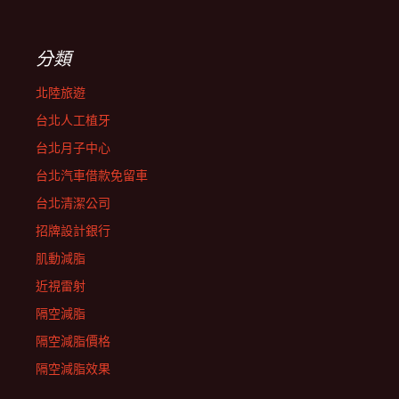
分類
北陸旅遊
台北人工植牙
台北月子中心
台北汽車借款免留車
台北清潔公司
招牌設計銀行
肌動減脂
近視雷射
隔空減脂
隔空減脂價格
隔空減脂效果