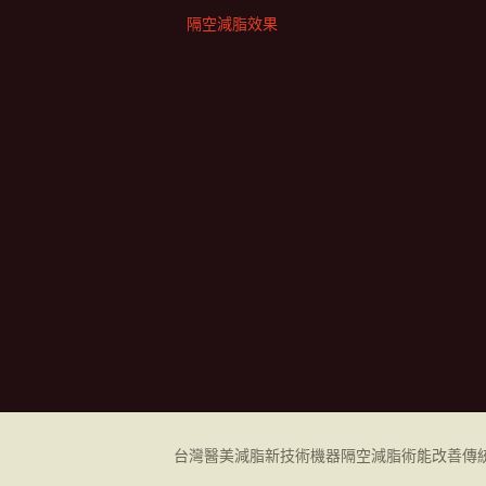
隔空減脂效果
台灣醫美減脂新技術機器
隔空減脂
術能改善傳