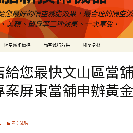
給您最好的隔空減脂效果，最合理的隔空減
壓、美顏、塑身等三種效果、一次享受。
隔空減脂價格
隔空減脂效果
雕塑身材
店給您最快文山區當
專案屏東當舖申辦黃
2
隔空減脂