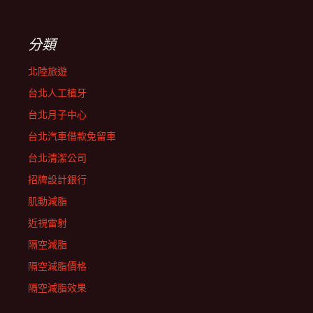
分類
北陸旅遊
台北人工植牙
台北月子中心
台北汽車借款免留車
台北清潔公司
招牌設計銀行
肌動減脂
近視雷射
隔空減脂
隔空減脂價格
隔空減脂效果