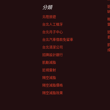
字:
航
分類
北陸旅遊
列
台北人工植牙
台北月子中心
台北汽車借款免留車
台北清潔公司
招牌設計銀行
肌動減脂
近視雷射
隔空減脂
隔空減脂價格
隔空減脂效果