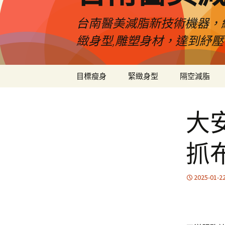
台南醫美減脂新技術機器，
緻身型,雕塑身材，達到紓
跳
目標瘦身
緊緻身型
隔空減脂
至
內
容
大
抓
2025-01-2