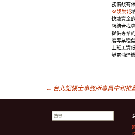
務借錢有
3A娛樂城
快速資金
店結合找
提供專業
磨專業穩
上班工資
靜電油煙
文
←
台北記帳士事務所專員中和推
章
搜
尋
導
關
鍵