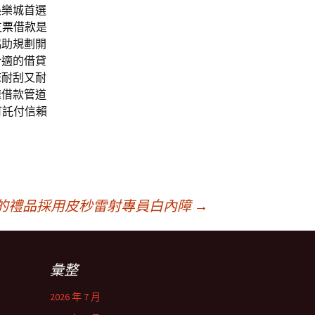
娛樂城首選
支票借款
是
協助規劃開
合適的借貸
床耐刮又耐
速借款管道
可託付信賴
的禮品採用皮秒雷射專員白內障
→
彙整
2026 年 7 月