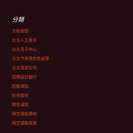
分類
北陸旅遊
台北人工植牙
台北月子中心
台北汽車借款免留車
台北清潔公司
招牌設計銀行
肌動減脂
近視雷射
隔空減脂
隔空減脂價格
隔空減脂效果