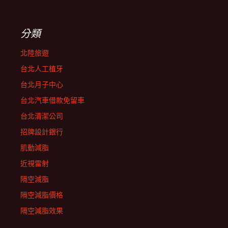
分類
北陸旅遊
台北人工植牙
台北月子中心
台北汽車借款免留車
台北清潔公司
招牌設計銀行
肌動減脂
近視雷射
隔空減脂
隔空減脂價格
隔空減脂效果