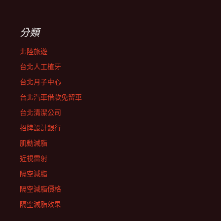
分類
北陸旅遊
台北人工植牙
台北月子中心
台北汽車借款免留車
台北清潔公司
招牌設計銀行
肌動減脂
近視雷射
隔空減脂
隔空減脂價格
隔空減脂效果