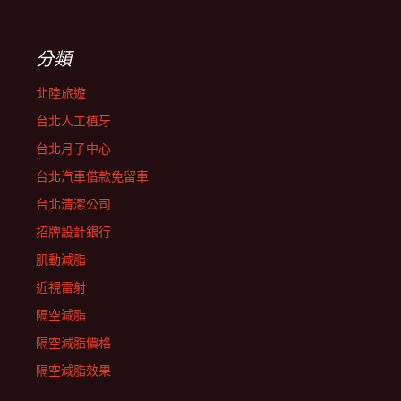
分類
北陸旅遊
台北人工植牙
台北月子中心
台北汽車借款免留車
台北清潔公司
招牌設計銀行
肌動減脂
近視雷射
隔空減脂
隔空減脂價格
隔空減脂效果