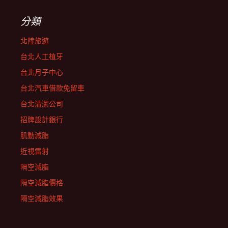
分類
北陸旅遊
台北人工植牙
台北月子中心
台北汽車借款免留車
台北清潔公司
招牌設計銀行
肌動減脂
近視雷射
隔空減脂
隔空減脂價格
隔空減脂效果