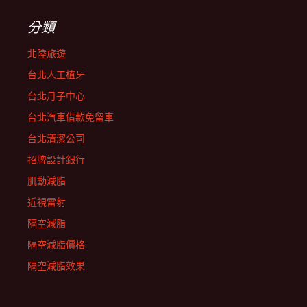
分類
北陸旅遊
台北人工植牙
台北月子中心
台北汽車借款免留車
台北清潔公司
招牌設計銀行
肌動減脂
近視雷射
隔空減脂
隔空減脂價格
隔空減脂效果