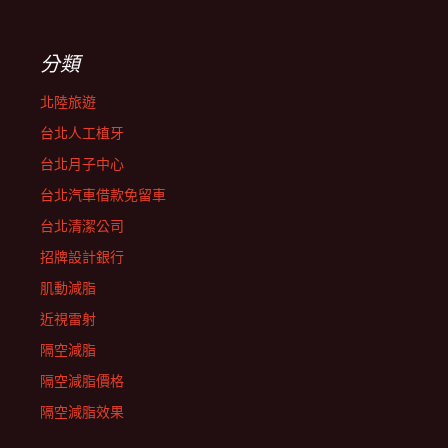
分類
北陸旅遊
台北人工植牙
台北月子中心
台北汽車借款免留車
台北清潔公司
招牌設計銀行
肌動減脂
近視雷射
隔空減脂
隔空減脂價格
隔空減脂效果