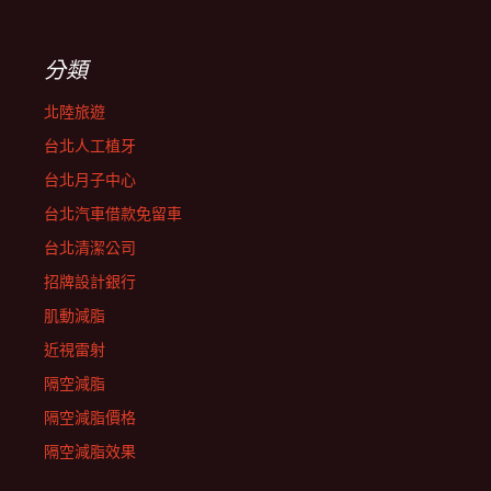
分類
北陸旅遊
台北人工植牙
台北月子中心
台北汽車借款免留車
台北清潔公司
招牌設計銀行
肌動減脂
近視雷射
隔空減脂
隔空減脂價格
隔空減脂效果