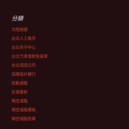
分類
北陸旅遊
台北人工植牙
台北月子中心
台北汽車借款免留車
台北清潔公司
招牌設計銀行
肌動減脂
近視雷射
隔空減脂
隔空減脂價格
隔空減脂效果