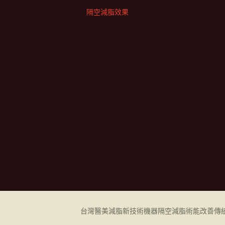
隔空減脂效果
台灣醫美減脂新技術機器
隔空減脂
術能改善傳