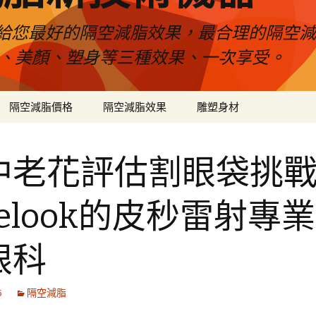
給您最好的隔空減脂效果，最合理的隔空減
壓、美顏、塑身等三種效果、一次享受。
隔空減脂價格
隔空減脂效果
雕塑身材
中老花評估割眼袋挑
velook的皮秒雷射專
眼科
6
隔空減脂