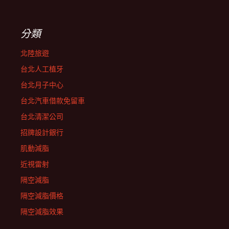
分類
北陸旅遊
台北人工植牙
台北月子中心
台北汽車借款免留車
台北清潔公司
招牌設計銀行
肌動減脂
近視雷射
隔空減脂
隔空減脂價格
隔空減脂效果