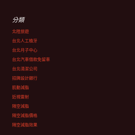
分類
北陸旅遊
台北人工植牙
台北月子中心
台北汽車借款免留車
台北清潔公司
招牌設計銀行
肌動減脂
近視雷射
隔空減脂
隔空減脂價格
隔空減脂效果